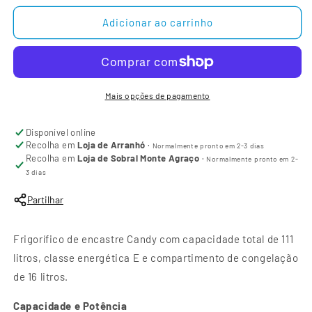
Adicionar ao carrinho
Mais opções de pagamento
Disponível online
Recolha em
Loja de Arranhó
·
Normalmente pronto em 2-3 dias
Recolha em
Loja de Sobral Monte Agraço
·
Normalmente pronto em 2-
3 dias
Partilhar
Frigorífico de encastre Candy com capacidade total de 111
litros, classe energética E e compartimento de congelação
de 16 litros.
Capacidade e Potência