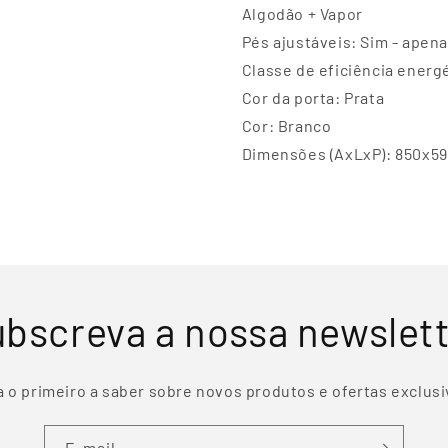
Algodão + Vapor
Pés ajustáveis: Sim - apena
Classe de eficiência energé
Cor da porta: Prata
Cor: Branco
Dimensões (AxLxP): 850x5
bscreva a nossa newslet
a o primeiro a saber sobre novos produtos e ofertas exclusi
E-mail