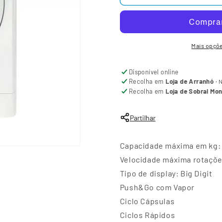
Mais opçõ
Disponível online
Recolha em
Loja de Arranhó
·
N
Recolha em
Loja de Sobral Mo
Partilhar
Capacidade máxima em kg: 
Velocidade máxima rotaçõe
Tipo de display: Big Digit
Push&Go com Vapor
Ciclo Cápsulas
Ciclos Rápidos