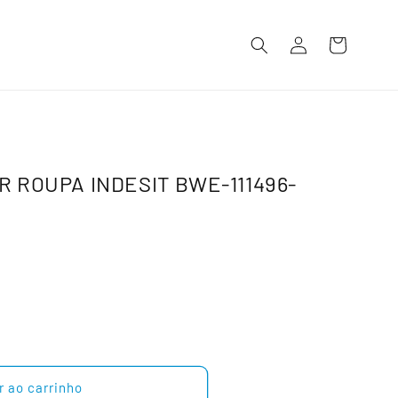
Iniciar
Carrinho
sessão
 ROUPA INDESIT BWE-111496-
r ao carrinho