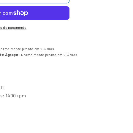
es de pagamento
ormalmente pronto em 2-3 dias
nte Agraço
·
Normalmente pronto em 2-3 dias
11
s: 1400 rpm