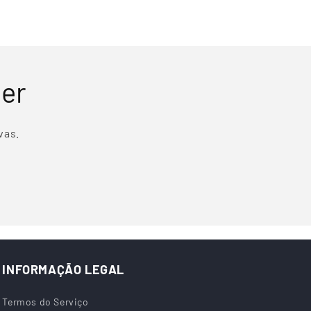
ter
vas.
INFORMAÇÃO LEGAL
Termos do Serviço