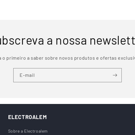
bscreva a nossa newslet
a o primeiro a saber sobre novos produtos e ofertas exclusi
E-mail
ELECTROALEM
Sobre a Electroalem