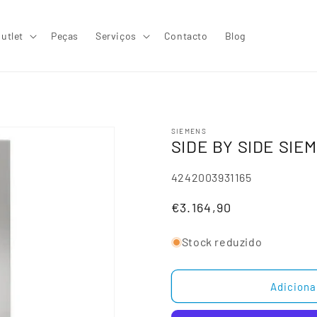
utlet
Peças
Serviços
Contacto
Blog
SIEMENS
SIDE BY SIDE SIE
SKU:
4242003931165
Preço
€3.164,90
normal
Stock reduzido
Adiciona