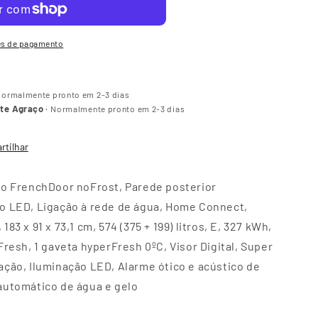
es de pagamento
ormalmente pronto em 2-3 dias
nte Agraço
·
Normalmente pronto em 2-3 dias
rtilhar
do FrenchDoor noFrost, Parede posterior
o LED, Ligação à rede de água, Home Connect,
83 x 91 x 73,1 cm, 574 (375 + 199) litros, E, 327 kWh,
Fresh, 1 gaveta hyperFresh 0ºC, Visor Digital, Super
ação, Iluminação LED, Alarme ótico e acústico de
automático de água e gelo