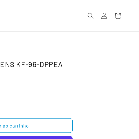
Iniciar
Carrinho
sessão
MENS KF-96-DPPEA
r ao carrinho